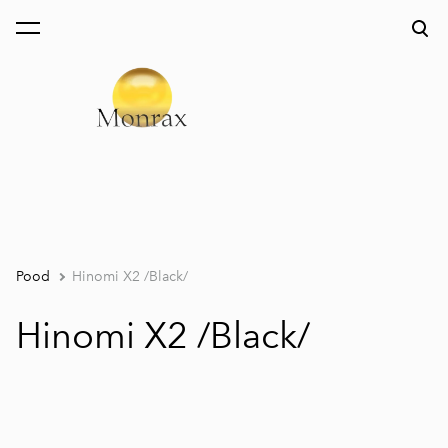
lisati ostukorvi.
Vaata ostukorvi
Pood
Hinomi X2 /Black/
Hinomi X2 /Black/
1 / 9