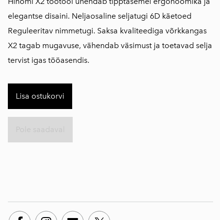
Hinomi X2 töötool ühendab tipptasemel ergonoomika ja
elegantse disaini. Neljaosaline seljatugi 6D käetoed
Reguleeritav nimmetugi. Saksa kvaliteediga võrkkangas
X2 tagab mugavuse, vähendab väsimust ja toetavad selja
tervist igas tööasendis.
Lisa ostukorvi
Pole saadaval