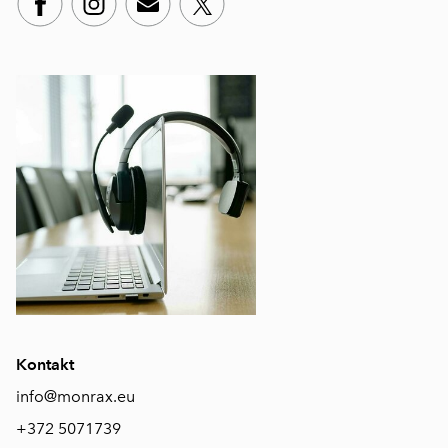
Kontakt
info@monrax.eu
+372 5071739